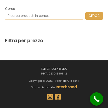
Cerca
CERCA
Filtra per prezzo
F.LLI CRISCENTI SNC
P.IVA: 02301380842
Copyright © 2026 | Panificio Criscenti
Interbrand
Sito realizzato da