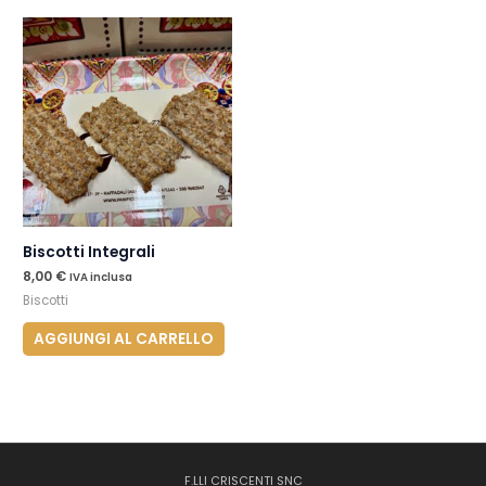
Biscotti Integrali
8,00
€
IVA inclusa
Biscotti
AGGIUNGI AL CARRELLO
F.LLI CRISCENTI SNC