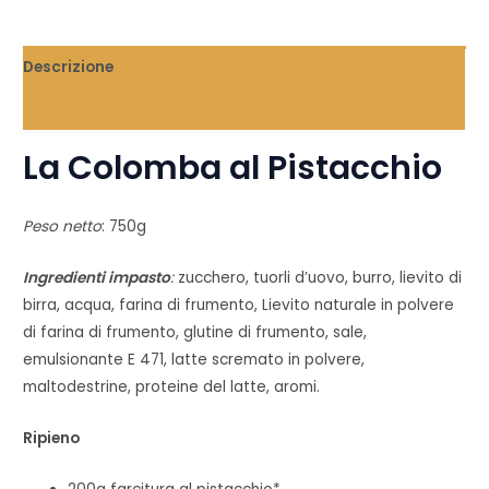
Descrizione
Informazioni aggiuntive
La Colomba al Pistacchio
Peso netto
: 750g
Ingredienti impasto
:
zucchero, tuorli d’uovo, burro, lievito di
birra, acqua, farina di frumento, Lievito naturale in polvere
di farina di frumento, glutine di frumento, sale,
emulsionante E 471, latte scremato in polvere,
maltodestrine, proteine del latte, aromi.
Ripieno