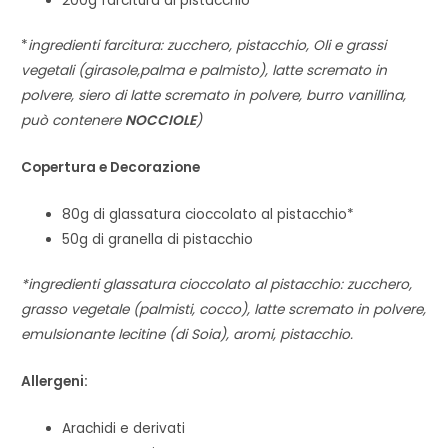
200g farcitura al pistacchio*
*
ingredienti farcitura: zucchero, pistacchio, Oli e grassi
vegetali (girasole,palma e palmisto), latte scremato in
polvere, siero di latte scremato in polvere, burro vanillina,
può contenere
NOCCIOLE
)
Copertura e Decorazione
80g di glassatura cioccolato al pistacchio*
50g di granella di pistacchio
*ingredienti glassatura cioccolato al pistacchio: zucchero,
grasso vegetale (palmisti, cocco), latte scremato in polvere,
emulsionante lecitine (di Soia), aromi, pistacchio.
Allergeni:
Arachidi e derivati