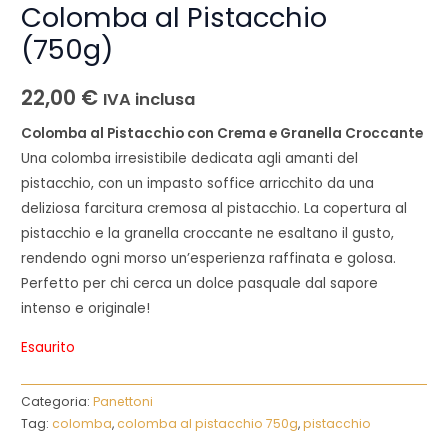
Colomba al Pistacchio
(750g)
22,00
€
IVA inclusa
Colomba al Pistacchio con Crema e Granella Croccante
Una colomba irresistibile dedicata agli amanti del
pistacchio, con un impasto soffice arricchito da una
deliziosa farcitura cremosa al pistacchio. La copertura al
pistacchio e la granella croccante ne esaltano il gusto,
rendendo ogni morso un’esperienza raffinata e golosa.
Perfetto per chi cerca un dolce pasquale dal sapore
intenso e originale!
Esaurito
Categoria:
Panettoni
Tag:
colomba
,
colomba al pistacchio 750g
,
pistacchio