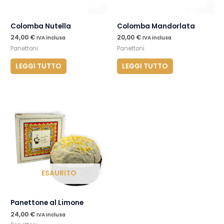
Colomba Nutella
Colomba Mandorlata
24,00
€
20,00
€
IVA inclusa
IVA inclusa
Panettoni
Panettoni
LEGGI TUTTO
LEGGI TUTTO
ESAURITO
Panettone al Limone
24,00
€
IVA inclusa